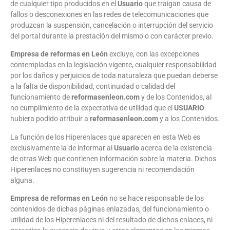
de cualquier tipo producidos en el
Usuario
que traigan causa de
fallos o desconexiones en las redes de telecomunicaciones que
produzcan la suspensión, cancelación o interrupción del servicio
del portal durante la prestación del mismo o con carácter previo.
Empresa de reformas en León
excluye, con las excepciones
contempladas en la legislación vigente, cualquier responsabilidad
por los daños y perjuicios de toda naturaleza que puedan deberse
a la falta de disponibilidad, continuidad o calidad del
funcionamiento de
reformasenleon.com
y de los Contenidos, al
no cumplimiento de la expectativa de utilidad que el
USUARIO
hubiera podido atribuir a
reformasenleon.com
y a los Contenidos.
La función de los Hiperenlaces que aparecen en esta Web es
exclusivamente la de informar al
Usuario
acerca de la existencia
de otras Web que contienen información sobre la materia. Dichos
Hiperenlaces no constituyen sugerencia ni recomendación
alguna.
Empresa de reformas en León
no se hace responsable de los
contenidos de dichas páginas enlazadas, del funcionamiento o
utilidad de los Hiperenlaces ni del resultado de dichos enlaces, ni