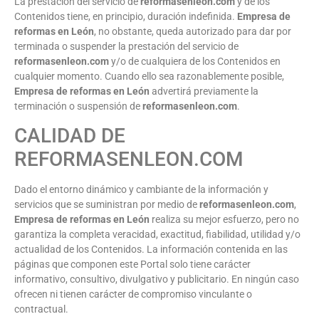
La prestación del servicio de
reformasenleon.com
y de los
Contenidos tiene, en principio, duración indefinida.
Empresa de
reformas en León
, no obstante, queda autorizado para dar por
terminada o suspender la prestación del servicio de
reformasenleon.com
y/o de cualquiera de los Contenidos en
cualquier momento. Cuando ello sea razonablemente posible,
Empresa de reformas en León
advertirá previamente la
terminación o suspensión de
reformasenleon.com
.
CALIDAD DE
REFORMASENLEON.COM
Dado el entorno dinámico y cambiante de la información y
servicios que se suministran por medio de
reformasenleon.com
,
Empresa de reformas en León
realiza su mejor esfuerzo, pero no
garantiza la completa veracidad, exactitud, fiabilidad, utilidad y/o
actualidad de los Contenidos. La información contenida en las
páginas que componen este Portal solo tiene carácter
informativo, consultivo, divulgativo y publicitario. En ningún caso
ofrecen ni tienen carácter de compromiso vinculante o
contractual.