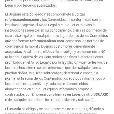
León
o por terceros autorizados.
El
Usuario
está obligado y se compromete a utilizar
reformasenleon.com
y los Contenidos de conformidad con la
legislación vigente, el Aviso Legal, y cualquier otro aviso o
instrucciones puestos en su conocimiento, bien sea por medio de
este aviso legal o en cualquier otro lugar dentro de los Contenidos
que conforman
reformasenleon.com
, como son las normas de
convivencia, la moral y buenas costumbres generalmente
aceptadas. A tal efecto, el
Usuario
se obliga y compromete a NO
utilizar cualquiera de los Contenidos con fines o efectos ilícitos,
prohibidos en el Aviso Legal o por la legislación vigente, lesivos de
los derechos e intereses de terceros, o que de cualquier forma
puedan dañar, inutilizar, sobrecargar, deteriorar o impedir la
normal utilización de los Contenidos, los equipos informáticos o
los documentos, archivos y toda clase de contenidos
almacenados en cualquier equipo informático propios o
contratados por
Empresa de reformas en León
, de otro
USUARIO
o de cualquier usuario de Internet (hardware y software).
El
Usuario
se obliga y se compromete a no transmitir, difundir o