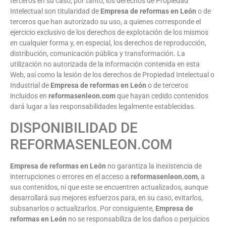
terceros en su caso, por tanto, los derechos de Propiedad
Intelectual son titularidad de
Empresa de reformas en León
o de
terceros que han autorizado su uso, a quienes corresponde el
ejercicio exclusivo de los derechos de explotación de los mismos
en cualquier forma y, en especial, los derechos de reproducción,
distribución, comunicación pública y transformación. La
utilización no autorizada de la información contenida en esta
Web, así como la lesión de los derechos de Propiedad Intelectual o
Industrial de
Empresa de reformas en León
o de terceros
incluidos en
reformasenleon.com
que hayan cedido contenidos
dará lugar a las responsabilidades legalmente establecidas.
DISPONIBILIDAD DE
REFORMASENLEON.COM
Empresa de reformas en León
no garantiza la inexistencia de
interrupciones o errores en el acceso a
reformasenleon.com
, a
sus contenidos, ni que este se encuentren actualizados, aunque
desarrollará sus mejores esfuerzos para, en su caso, evitarlos,
subsanarlos o actualizarlos. Por consiguiente,
Empresa de
reformas en León
no se responsabiliza de los daños o perjuicios