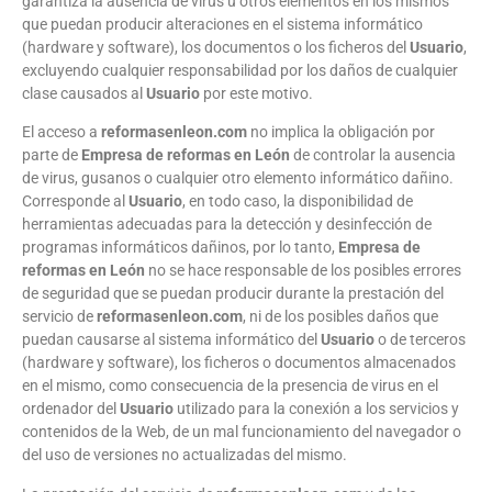
garantiza la ausencia de virus u otros elementos en los mismos
que puedan producir alteraciones en el sistema informático
(hardware y software), los documentos o los ficheros del
Usuario
,
excluyendo cualquier responsabilidad por los daños de cualquier
clase causados al
Usuario
por este motivo.
El acceso a
reformasenleon.com
no implica la obligación por
parte de
Empresa de reformas en León
de controlar la ausencia
de virus, gusanos o cualquier otro elemento informático dañino.
Corresponde al
Usuario
, en todo caso, la disponibilidad de
herramientas adecuadas para la detección y desinfección de
programas informáticos dañinos, por lo tanto,
Empresa de
reformas en León
no se hace responsable de los posibles errores
de seguridad que se puedan producir durante la prestación del
servicio de
reformasenleon.com
, ni de los posibles daños que
puedan causarse al sistema informático del
Usuario
o de terceros
(hardware y software), los ficheros o documentos almacenados
en el mismo, como consecuencia de la presencia de virus en el
ordenador del
Usuario
utilizado para la conexión a los servicios y
contenidos de la Web, de un mal funcionamiento del navegador o
del uso de versiones no actualizadas del mismo.