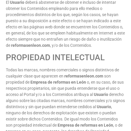
El
Usuario
deberá abstenerse de obtener e incluso de intentar
obtener los Contenidos empleando para ello medios o
procedimientos distintos de los que, según los casos, se hayan
puesto a su disposición a este efecto o se hayan indicado a este
efecto en las páginas web donde se encuentren los Contenidos o,
en general, de los que se empleen habitualmente en Internet a este
efecto siempre que no entrañen un riesgo de daño o inutilización
de
reformasenleon.com
, y/o de los Contenidos.
PROPIEDAD INTELECTUAL
Todas las marcas, nombres comerciales o signos distintivos de
cualquier clase que aparecen en
reformasenleon.com
son
propiedad de
Empresa de reformas en León
o, en su caso, de sus
respectivos propietarios, sin que pueda entenderse que el uso o
acceso al Portal y/o a los Contenidos atribuya al
Usuario
derecho
alguno sobre las citadas marcas, nombres comerciales y/o signos
distintivos y sin que puedan entenderse cedidos al
Usuario
,
ninguno de los derechos de explotación que existen o puedan
existir sobre dichos Contenidos. De igual modo los Contenidos
son propiedad intelectual de
Empresa de reformas en León
, o de