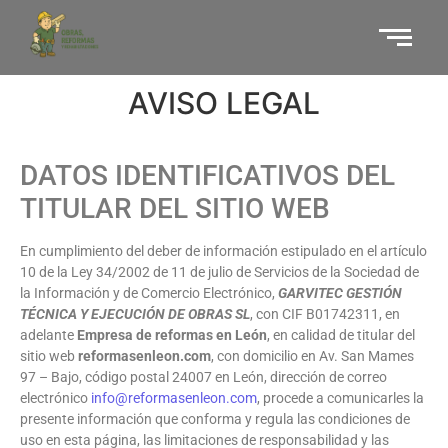
AVISO LEGAL
DATOS IDENTIFICATIVOS DEL
TITULAR DEL SITIO WEB
En cumplimiento del deber de información estipulado en el artículo
10 de la Ley 34/2002 de 11 de julio de Servicios de la Sociedad de
la Información y de Comercio Electrónico,
GARVITEC GESTIÓN
TÉCNICA Y EJECUCIÓN DE OBRAS SL
, con CIF B01742311, en
adelante
Empresa de reformas en León
, en calidad de titular del
sitio web
reformasenleon.com
, con domicilio en Av. San Mames
97 – Bajo, código postal 24007 en León, dirección de correo
electrónico
info@reformasenleon.com
, procede a comunicarles la
presente información que conforma y regula las condiciones de
uso en esta página, las limitaciones de responsabilidad y las