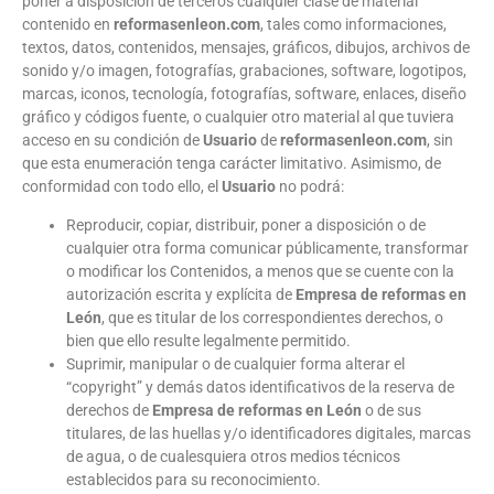
poner a disposición de terceros cualquier clase de material
contenido en
reformasenleon.com
, tales como informaciones,
textos, datos, contenidos, mensajes, gráficos, dibujos, archivos de
sonido y/o imagen, fotografías, grabaciones, software, logotipos,
marcas, iconos, tecnología, fotografías, software, enlaces, diseño
gráfico y códigos fuente, o cualquier otro material al que tuviera
acceso en su condición de
Usuario
de
reformasenleon.com
, sin
que esta enumeración tenga carácter limitativo. Asimismo, de
conformidad con todo ello, el
Usuario
no podrá:
Reproducir, copiar, distribuir, poner a disposición o de
cualquier otra forma comunicar públicamente, transformar
o modificar los Contenidos, a menos que se cuente con la
autorización escrita y explícita de
Empresa de reformas en
León
, que es titular de los correspondientes derechos, o
bien que ello resulte legalmente permitido.
Suprimir, manipular o de cualquier forma alterar el
“copyright” y demás datos identificativos de la reserva de
derechos de
Empresa de reformas en León
o de sus
titulares, de las huellas y/o identificadores digitales, marcas
de agua, o de cualesquiera otros medios técnicos
establecidos para su reconocimiento.